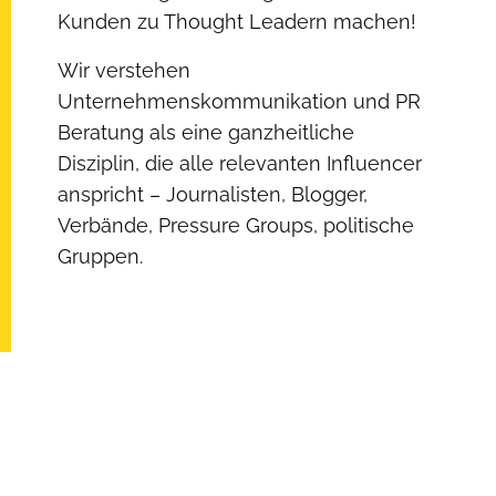
Kunden zu Thought Leadern machen!
Wir verstehen
Unternehmenskommunikation und PR
Beratung als eine ganzheitliche
Disziplin, die alle relevanten Influencer
anspricht – Journalisten, Blogger,
Verbände, Pressure Groups, politische
Gruppen.
PR Beratung – Wir sind
gerne für Sie da!