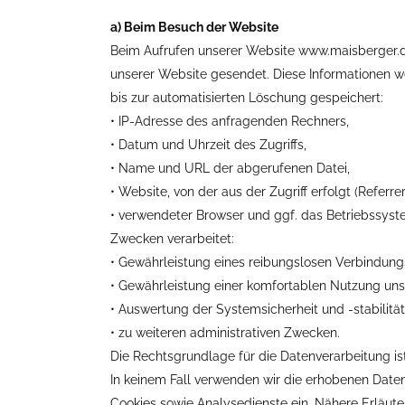
a) Beim Besuch der Website
Beim Aufrufen unserer Website www.maisberger.
unserer Website gesendet. Diese Informationen w
bis zur automatisierten Löschung gespeichert:
• IP-Adresse des anfragenden Rechners,
• Datum und Uhrzeit des Zugriffs,
• Name und URL der abgerufenen Datei,
• Website, von der aus der Zugriff erfolgt (Referre
• verwendeter Browser und ggf. das Betriebssys
Zwecken verarbeitet:
• Gewährleistung eines reibungslosen Verbindun
• Gewährleistung einer komfortablen Nutzung uns
• Auswertung der Systemsicherheit und -stabilitä
• zu weiteren administrativen Zwecken.
Die Rechtsgrundlage für die Datenverarbeitung ist
In keinem Fall verwenden wir die erhobenen Date
Cookies sowie Analysedienste ein. Nähere Erläuter