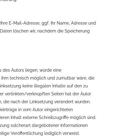
(Ihre E-Mail-Adresse, ggf. Ihr Name, Adresse und
 Daten löschen wir, nachdem die Speicherung
s des Autors liegen, würde eine
 es ihm technisch möglich und zumutbar wäre, die
inksetzung keine illegalen Inhalte auf den zu
er verlinkten/verknüpften Seiten hat der Autor
ten, die nach der Linksetzung verändert wurden.
deinträge in vom Autor eingerichteten
ren Inhalt externe Schreibzugriffe möglich sind.
utzung solcherart dargebotener Informationen
ilige Veröffentlichung lediglich verweist.