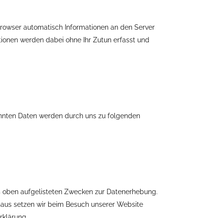
owser automatisch Informationen an den Server
tionen werden dabei ohne Ihr Zutun erfasst und
annten Daten werden durch uns zu folgenden
 aus oben aufgelisteten Zwecken zur Datenerhebung.
naus setzen wir beim Besuch unserer Website
rklärung.