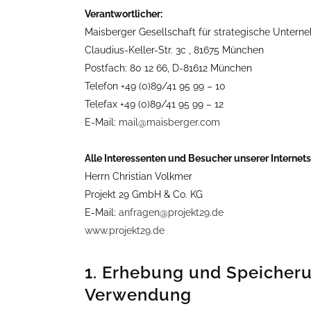
Verantwortlicher:
Maisberger Gesellschaft für strategische Unte
Claudius-Keller-Str. 3c , 81675 München
Postfach: 80 12 66, D-81612 München
Telefon +49 (0)89/41 95 99 – 10
Telefax +49 (0)89/41 95 99 – 12
E-Mail:
mail@maisberger.com
Alle Interessenten und Besucher unserer Internets
Herrn Christian Volkmer
Projekt 29 GmbH & Co. KG
E-Mail:
anfragen@projekt29.de
www.projekt29.de
1. Erhebung und Speicher
Verwendung