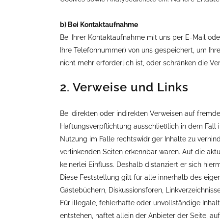
b) Bei Kontaktaufnahme
Bei Ihrer Kontaktaufnahme mit uns per E-Mail ode
Ihre Telefonnummer) von uns gespeichert, um Ih
nicht mehr erforderlich ist, oder schränken die V
2. Verweise und Links
Bei direkten oder indirekten Verweisen auf fremd
Haftungsverpflichtung ausschließlich in dem Fall 
Nutzung im Falle rechtswidriger Inhalte zu verhind
verlinkenden Seiten erkennbar waren. Auf die aktu
keinerlei Einfluss. Deshalb distanziert er sich hie
Diese Feststellung gilt für alle innerhalb des ei
Gästebüchern, Diskussionsforen, Linkverzeichnisse
Für illegale, fehlerhafte oder unvollständige In
entstehen, haftet allein der Anbieter der Seite, au