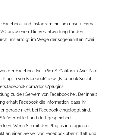
rke Facebook, und Instagram ein, um unsere Firma
SGVO anzusehen. Die Verantwortung für den
durch uns erfolgt im Wege der sogenannten Zwei-
n der Facebook Inc., 1601 S. California Ave, Palo
s Plug-in von Facebook“ bzw. „Facebook Social
lopers.facebook.com/docs/plugins
indung zu den Servern von Facebook her. Der Inhalt
ng erhält Facebook die Information, dass Ihr
er gerade nicht bei Facebook eingeloggt sind.
USA übermittelt und dort gespeichert.
dnen. Wenn Sie mit den Plugins interagieren,
ekt an einen Server von Facebook übermittelt und