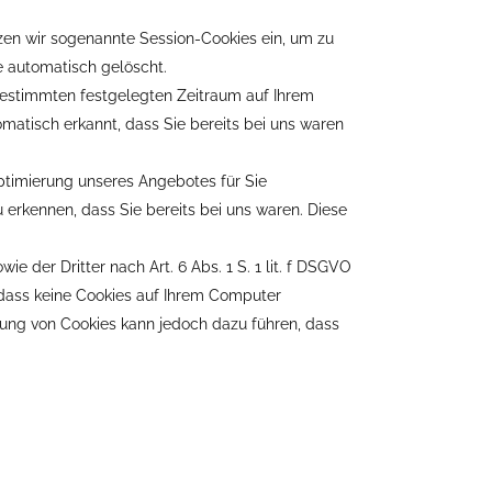
tzen wir sogenannte Session-Cookies ein, um zu
e automatisch gelöscht.
 bestimmten festgelegten Zeitraum auf Ihrem
matisch erkannt, dass Sie bereits bei uns waren
ptimierung unseres Angebotes für Sie
 erkennen, dass Sie bereits bei uns waren. Diese
 der Dritter nach Art. 6 Abs. 1 S. 1 lit. f DSGVO
, dass keine Cookies auf Ihrem Computer
erung von Cookies kann jedoch dazu führen, dass