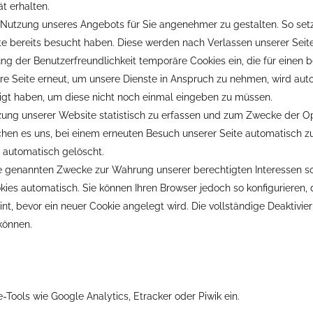
ät erhalten.
ie Nutzung unseres Angebots für Sie angenehmer zu gestalten. So se
te bereits besucht haben. Diese werden nach Verlassen unserer Seit
ung der Benutzerfreundlichkeit temporäre Cookies ein, die für einen
e Seite erneut, um unsere Dienste in Anspruch zu nehmen, wird auto
igt haben, um diese nicht noch einmal eingeben zu müssen.
zung unserer Website statistisch zu erfassen und zum Zwecke der O
ichen es uns, bei einem erneuten Besuch unserer Seite automatisch zu
t automatisch gelöscht.
e genannten Zwecke zur Wahrung unserer berechtigten Interessen sowie
okies automatisch. Sie können Ihren Browser jedoch so konfigurieren
nt, bevor ein neuer Cookie angelegt wird. Die vollständige Deaktivi
können.
-Tools wie Google Analytics, Etracker oder Piwik ein.