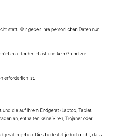
cht statt. Wir geben Ihre persönlichen Daten nur
rüchen erforderlich ist und kein Grund zur
e
 erforderlich ist.
lt und die auf Ihrem Endgerät (Laptop, Tablet,
den an, enthalten keine Viren, Trojaner oder
dgerät ergeben. Dies bedeutet jedoch nicht, dass