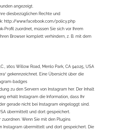
reunden angezeigt.
hre diesbezüglichen Rechte und
ok: http://www.facebook.com/policy.php
Profil zuordnet, müssen Sie sich vor Ihrem
ren Browser komplett verhindern, z. B. mit dem
LC., 1601 Willow Road, Menlo Park, CA 94025, USA
era“ gekennzeichnet. Eine Übersicht über die
stagram-badges
indung zu den Servern von Instagram her. Der Inhalt
ng erhält Instagram die Information, dass Ihr
der gerade nicht bei Instagram eingeloggt sind.
 USA übermittelt und dort gespeichert.
r zuordnen. Wenn Sie mit den Plugins
on Instagram übermittelt und dort gespeichert. Die