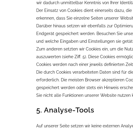
wir dadurch unmittelbar Kenntnis von Ihrer Identit
Der Einsatz von Cookies dient einerseits dazu, d
erkennen, dass Sie einzelne Seiten unserer Websi
Darüber hinaus setzen wir ebenfalls zur Optimier
Endgerät gespeichert werden. Besuchen Sie unser
und welche Eingaben und Einstellungen sie getät
Zum anderen setzten wir Cookies ein, um die Nut
auszuwerten (siehe Ziff. 5). Diese Cookies ermögl
Cookies werden nach einer jeweils definierten Zei
Die durch Cookies verarbeiteten Daten sind für di
erforderlich. Die meisten Browser akzeptieren Co
gespeichert werden oder stets ein Hinweis erschei
Sie nicht alle Funktionen unserer Website nutzen 
5. Analyse-Tools
Auf unserer Seite setzen wir keine externen Analye