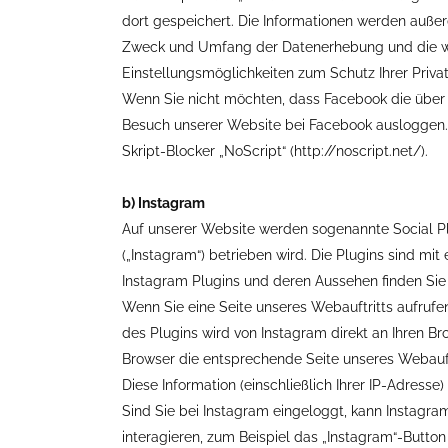
dort gespeichert. Die Informationen werden außer
Zweck und Umfang der Datenerhebung und die we
Einstellungsmöglichkeiten zum Schutz Ihrer Pri
Wenn Sie nicht möchten, dass Facebook die über 
Besuch unserer Website bei Facebook ausloggen. 
Skript-Blocker „NoScript“ (http://noscript.net/).
b) Instagram
Auf unserer Website werden sogenannte Social Pl
(„Instagram“) betrieben wird. Die Plugins sind m
Instagram Plugins und deren Aussehen finden Si
Wenn Sie eine Seite unseres Webauftritts aufrufen,
des Plugins wird von Instagram direkt an Ihren Br
Browser die entsprechende Seite unseres Webauftr
Diese Information (einschließlich Ihrer IP-Adresse
Sind Sie bei Instagram eingeloggt, kann Instagr
interagieren, zum Beispiel das „Instagram“-Button