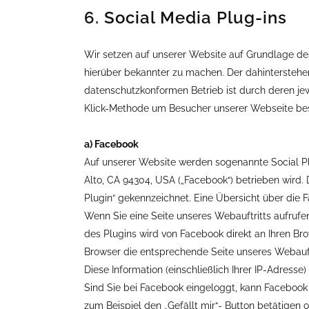
6. Social Media Plug-ins
Wir setzen auf unserer Website auf Grundlage des 
hierüber bekannter zu machen. Der dahinterstehe
datenschutzkonformen Betrieb ist durch deren jew
Klick-Methode um Besucher unserer Webseite bes
a) Facebook
Auf unserer Website werden sogenannte Social Plu
Alto, CA 94304, USA („Facebook“) betrieben wird.
Plugin“ gekennzeichnet. Eine Übersicht über die
Wenn Sie eine Seite unseres Webauftritts aufrufen,
des Plugins wird von Facebook direkt an Ihren Bro
Browser die entsprechende Seite unseres Webauftr
Diese Information (einschließlich Ihrer IP-Adress
Sind Sie bei Facebook eingeloggt, kann Facebook 
zum Beispiel den „Gefällt mir“- Button betätigen