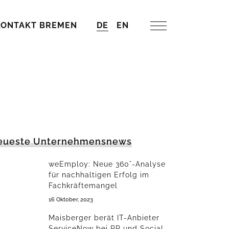
KONTAKT BREMEN
DE
EN
eueste Unternehmensnews
weEmploy: Neue 360°-Analyse
für nachhaltigen Erfolg im
Fachkräftemangel
16 Oktober, 2023
Maisberger berät IT-Anbieter
ServiceNow bei PR und Social