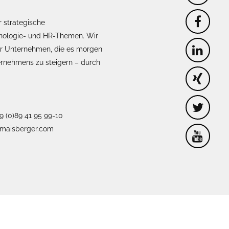
r strategische
nologie- und HR-Themen. Wir
für Unternehmen, die es morgen
nternehmens zu steigern – durch
49 (0)89 41 95 99-10
maisberger.com