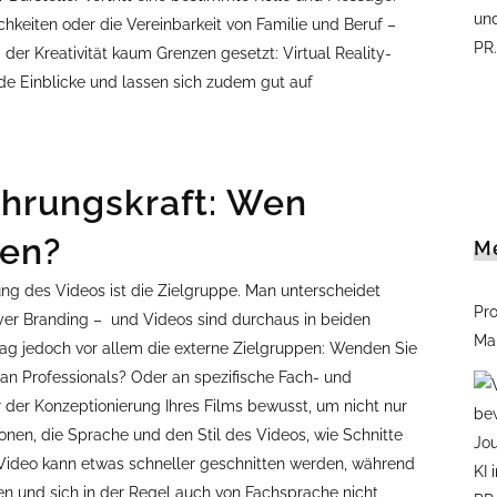
keiten oder die Vereinbarkeit von Familie und Beruf –
 der Kreativität kaum Grenzen gesetzt: Virtual Reality-
e Einblicke und lassen sich zudem gut auf
ührungskraft: Wen
hen?
M
ung des Videos ist die Zielgruppe. Man unterscheidet
Pr
er Branding – und Videos sind durchaus in beiden
Mar
trag jedoch vor allem die externe Zielgruppen: Wenden Sie
, an Professionals? Oder an spezifische Fach- und
 der Konzeptionierung Ihres Films bewusst, um nicht nur
nen, die Sprache und den Stil des Videos, wie Schnitte
-Video kann etwas schneller geschnitten werden, während
en und sich in der Regel auch von Fachsprache nicht