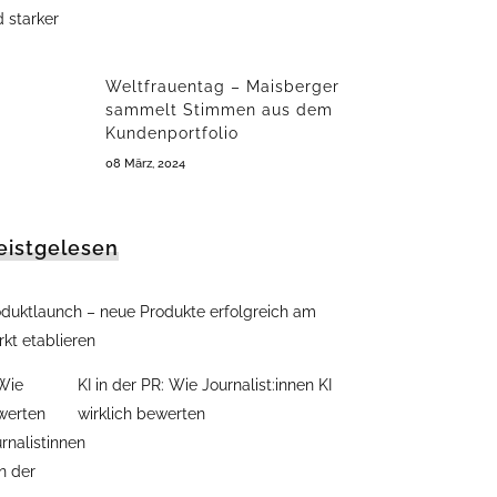
Weltfrauentag – Maisberger
sammelt Stimmen aus dem
Kundenportfolio
08 März, 2024
eistgelesen
oduktlaunch – neue Produkte erfolgreich am
kt etablieren
KI in der PR: Wie Journalist:innen KI
wirklich bewerten