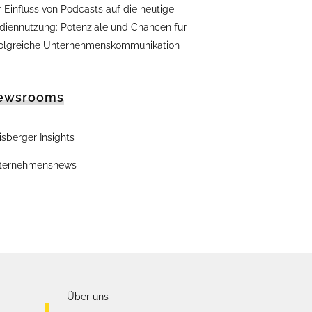
 Einfluss von Podcasts auf die heutige
diennutzung: Potenziale und Chancen für
folgreiche Unternehmenskommunikation
ewsrooms
sberger Insights
ternehmensnews
Über uns