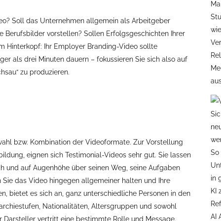
eo? Soll das Unternehmen allgemein als Arbeitgeber
 Berufsbilder vorstellen? Sollen Erfolgsgeschichten Ihrer
m Hinterkopf: Ihr Employer Branding-Video sollte
nger als drei Minuten dauern – fokussieren Sie sich also auf
chsau“ zu produzieren.
wahl bzw. Kombination der Videoformate. Zur Vorstellung
bildung, eignen sich Testimonial-Videos sehr gut. Sie lassen
sch und auf Augenhöhe über seinen Weg, seine Aufgaben
n Sie das Video hingegen allgemeiner halten und Ihre
n, bietet es sich an, ganz unterschiedliche Personen in den
archiestufen, Nationalitäten, Altersgruppen und sowohl
r Darsteller vertritt eine bestimmte Rolle und Message.