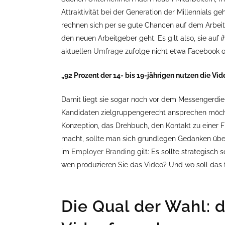
Attraktivität bei der Generation der Millennials g
rechnen sich per se gute Chancen auf dem Arbei
den neuen Arbeitgeber geht. Es gilt also, sie auf
i
aktuellen
Umfrage
zufolge nicht etwa Facebook o
„92 Prozent der 14- bis 19-jährigen nutzen die Vi
Damit liegt sie sogar noch vor dem Messengerdi
Kandidaten zielgruppengerecht ansprechen möchte
Konzeption, das Drehbuch, den Kontakt zu einer 
macht, sollte man sich grundlegen Gedanken über
im
Employer Branding
gilt: Es sollte strategisch 
wen produzieren Sie das Video? Und wo soll das f
Die Qual der Wahl: 