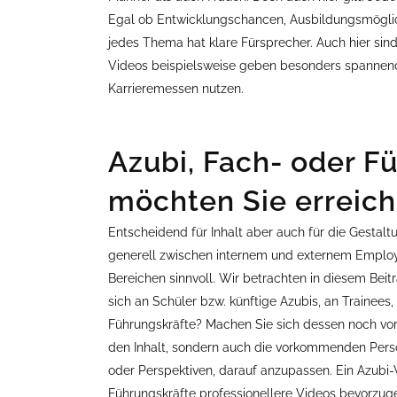
Egal ob Entwicklungschancen, Ausbildungsmöglich
jedes Thema hat klare Fürsprecher. Auch hier sind
Videos beispielsweise geben besonders spannend
Karrieremessen nutzen.
Azubi, Fach- oder F
möchten Sie erreic
Entscheidend für Inhalt aber auch für die Gestalt
generell zwischen internem und externem Employ
Bereichen sinnvoll. Wir betrachten in diesem Bei
sich an Schüler bzw. künftige Azubis, an Trainees
Führungskräfte? Machen Sie sich dessen noch vor
den Inhalt, sondern auch die vorkommenden Perso
oder Perspektiven, darauf anzupassen. Ein Azubi
Führungskräfte professionellere Videos bevorzug