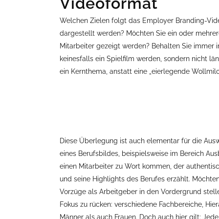
Videoformat
Welchen Zielen folgt das Employer Branding-Vid
dargestellt werden? Möchten Sie ein oder mehrere
Mitarbeiter gezeigt werden? Behalten Sie immer i
keinesfalls ein Spielfilm werden, sondern nicht lä
ein Kernthema, anstatt eine „eierlegende Wollmil
Diese Überlegung ist auch elementar für die Aus
eines Berufsbildes, beispielsweise im Bereich Aus
einen Mitarbeiter zu Wort kommen, der authenti
und seine Highlights des Berufes erzählt. Möchte
Vorzüge als Arbeitgeber in den Vordergrund stelle
Fokus zu rücken: verschiedene Fachbereiche, Hier
Männer als auch Frauen. Doch auch hier gilt: Jede