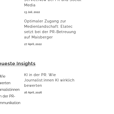
Media
13 Juli, 2022
Optimaler Zugang zur
Medienlandschaft: Elatec
setzt bei der PR-Betreuung
auf Maisberger
27 April, 2022
ueste Insights
KI in der PR: Wie
Journalist:innen KI wirklich
bewerten
16 April, 2026