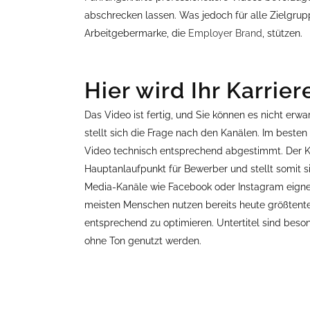
abschrecken lassen. Was jedoch für alle Zielgrupp
Arbeitgebermarke, die
Employer Brand
, stützen.
Hier wird Ihr Karri
Das Video ist fertig, und Sie können es nicht erwar
stellt sich die Frage nach den Kanälen. Im besten
Video technisch entsprechend abgestimmt. Der Kl
Hauptanlaufpunkt für Bewerber und stellt somit si
Media-Kanäle wie Facebook oder Instagram eignen 
meisten Menschen nutzen bereits heute größtentei
entsprechend zu optimieren. Untertitel sind beso
ohne Ton genutzt werden.