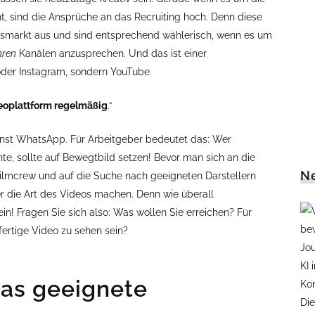
eht, sind die Ansprüche an das Recruiting hoch. Denn diese
tsmarkt aus und sind entsprechend wählerisch, wenn es um
hren
Kanälen anzusprechen. Und das ist einer
der Instagram, sondern YouTube.
deoplattform regelmäßig
.“
enst WhatsApp. Für Arbeitgeber bedeutet das: Wer
, sollte auf Bewegtbild setzen! Bevor man sich an die
Ne
Filmcrew und auf die Suche nach geeigneten Darstellern
 die Art des Videos machen. Denn wie überall
sein! Fragen Sie sich also: Was wollen Sie erreichen? Für
ertige Video zu sehen sein?
das geeignete