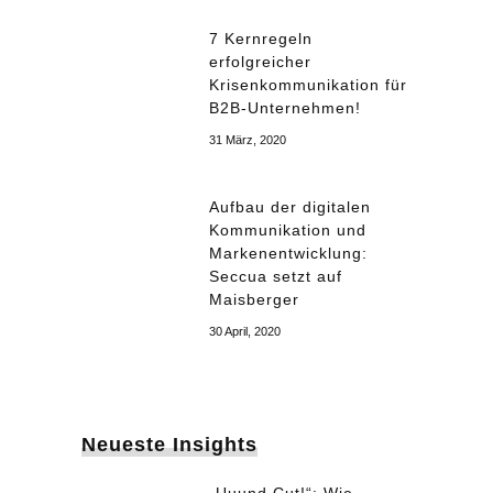
7 Kernregeln
erfolgreicher
Krisenkommunikation für
B2B-Unternehmen!
31 März, 2020
Aufbau der digitalen
Kommunikation und
Markenentwicklung:
Seccua setzt auf
Maisberger
30 April, 2020
Neueste Insights
„Uuund Cut!“: Wie