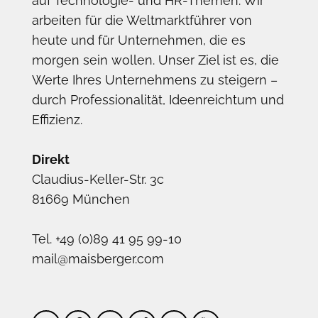
auf Technologie- und HR-Themen. Wir
arbeiten für die Weltmarktführer von
heute und für Unternehmen, die es
morgen sein wollen. Unser Ziel ist es, die
Werte Ihres Unternehmens zu steigern –
durch Professionalität, Ideenreichtum und
Effizienz.
Direkt
Claudius-Keller-Str. 3c
81669 München
Tel. +49 (0)89 41 95 99-10
mail@maisberger.com