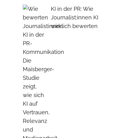
KI in der PR: Wie
Journalist:innen KI
wirklich bewerten