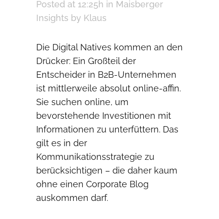
Posted at 12:25h
in
Maisberger
Insights
by
Klaus
Die Digital Natives kommen an den
Drücker: Ein Großteil der
Entscheider in B2B-Unternehmen
ist mittlerweile absolut online-affin.
Sie suchen online, um
bevorstehende Investitionen mit
Informationen zu unterfüttern. Das
gilt es in der
Kommunikationsstrategie zu
berücksichtigen – die daher kaum
ohne einen Corporate Blog
auskommen darf.