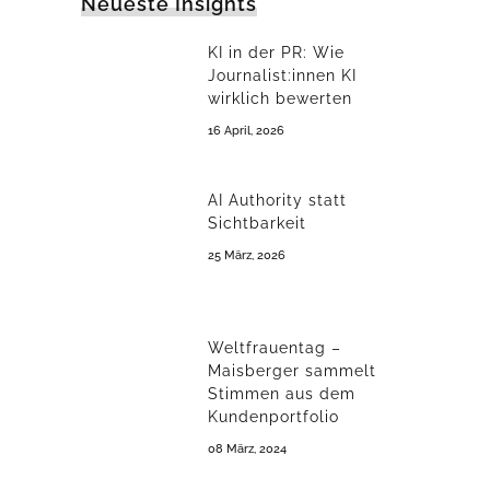
Neueste Insights
KI in der PR: Wie
Journalist:innen KI
wirklich bewerten
16 April, 2026
AI Authority statt
Sichtbarkeit
25 März, 2026
Weltfrauentag –
Maisberger sammelt
Stimmen aus dem
Kundenportfolio
08 März, 2024