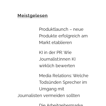
Meistgelesen
Produktlaunch – neue
Produkte erfolgreich am
Markt etablieren
KI in der PR: Wie
Journalist:innen KI
wirklich bewerten
Media Relations: Welche
Todsünden Sprecher im
Umgang mit
Journalisten vermeiden sollten
Die Arbeitgebermarke